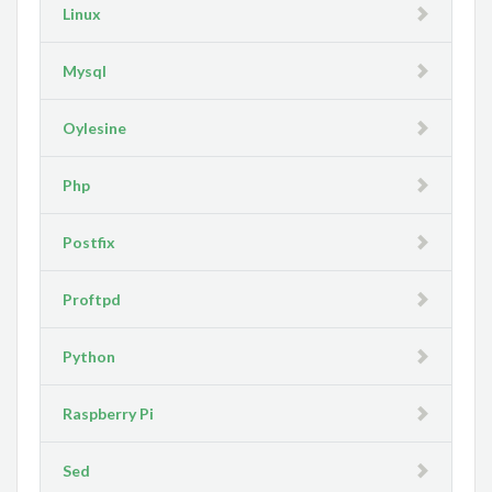
Linux
Mysql
Oylesine
Php
Postfix
Proftpd
Python
Raspberry Pi
Sed