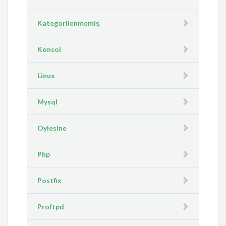
Kategorilenmemiş
Konsol
Linux
Mysql
Oylesine
Php
Postfix
Proftpd