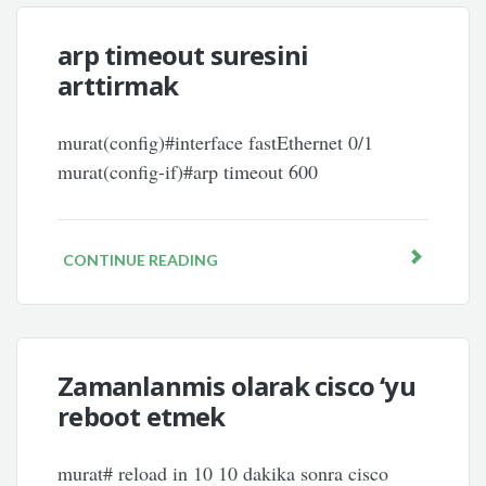
arp timeout suresini
arttirmak
murat(config)#interface fastEthernet 0/1
murat(config-if)#arp timeout 600
CONTINUE READING
Zamanlanmis olarak cisco ‘yu
reboot etmek
murat# reload in 10 10 dakika sonra cisco