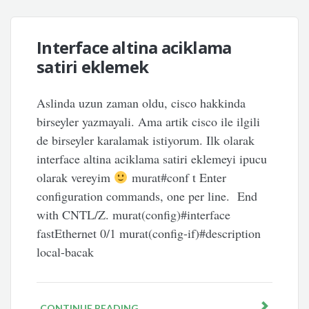
Interface altina aciklama
satiri eklemek
Aslinda uzun zaman oldu, cisco hakkinda
birseyler yazmayali. Ama artik cisco ile ilgili
de birseyler karalamak istiyorum. Ilk olarak
interface altina aciklama satiri eklemeyi ipucu
olarak vereyim
murat#conf t Enter
configuration commands, one per line. End
with CNTL/Z. murat(config)#interface
fastEthernet 0/1 murat(config-if)#description
local-bacak
CONTINUE READING