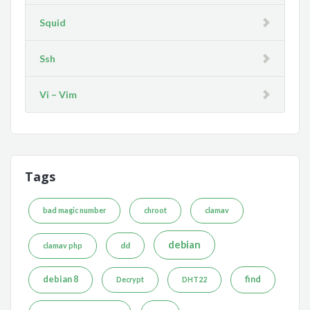
Squid
Ssh
Vi – Vim
Tags
bad magic number
chroot
clamav
debian
dd
clamav php
debian 8
find
Decrypt
DHT22