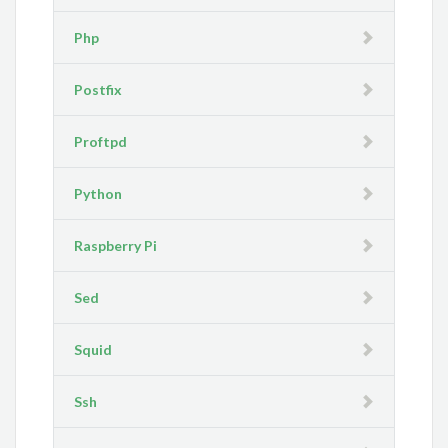
Php
Postfix
Proftpd
Python
Raspberry Pi
Sed
Squid
Ssh