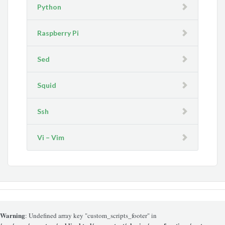
Python
Raspberry Pi
Sed
Squid
Ssh
Vi – Vim
Warning
: Undefined array key "custom_scripts_footer" in