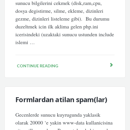
sunucu bilgilerini cekmek (disk,ram,cpu,
dosya degistirme, silme, ekleme, dizinleri
gezme, dizinleri listeleme gibi). Bu durumu
duzeltmek icin ilk aklima gelen php.ini
icerisindeki (uzaktaki sunucu ustunden include
islemi …
CONTINUE READING
Formlardan atilan spam(lar)
Gecenlerde sunucu kuyrugunda yaklasik
olarak 20000 ‘e yakin www-data kullanicisina