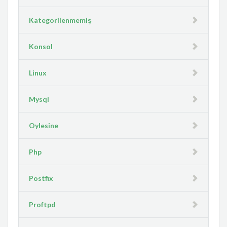
Kategorilenmemiş
Konsol
Linux
Mysql
Oylesine
Php
Postfix
Proftpd