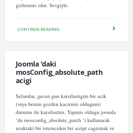
gizlenmis olur. Sevgiyle.
CONTINUE READING
Joomla ‘daki
mosConfig_absolute_path
acigi
Selamlar, gecen gun karsilastigim bir acik
(veya benim gozden kacirmis oldugum)
durumu ile karsilastim. Yapmis oldugu joomla
‘da mosconfig_absolute_patch ‘i kullanarak
uzaktaki bir istemciden bir script cagirmak ve