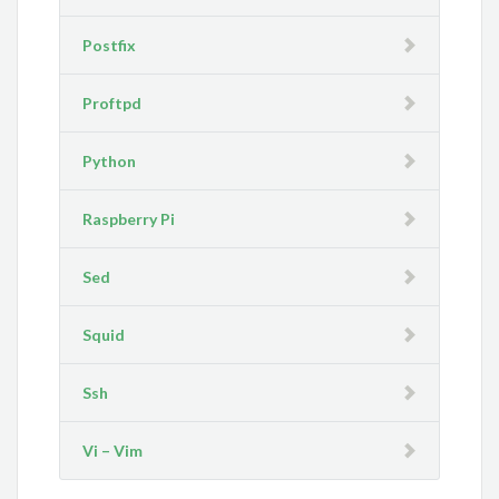
Postfix
Proftpd
Python
Raspberry Pi
Sed
Squid
Ssh
Vi – Vim