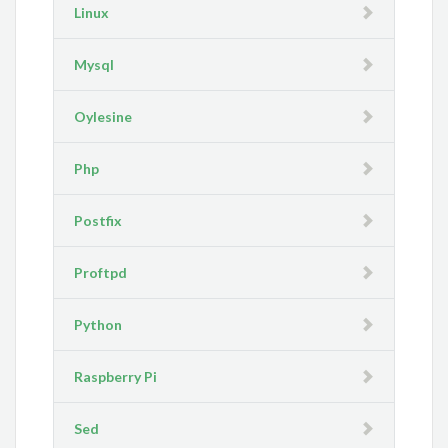
Linux
Mysql
Oylesine
Php
Postfix
Proftpd
Python
Raspberry Pi
Sed