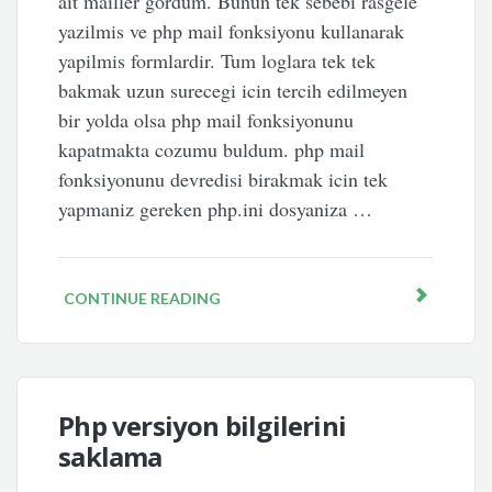
ait mailler gordum. Bunun tek sebebi rasgele
yazilmis ve php mail fonksiyonu kullanarak
yapilmis formlardir. Tum loglara tek tek
bakmak uzun surecegi icin tercih edilmeyen
bir yolda olsa php mail fonksiyonunu
kapatmakta cozumu buldum. php mail
fonksiyonunu devredisi birakmak icin tek
yapmaniz gereken php.ini dosyaniza …
CONTINUE READING
Php versiyon bilgilerini
saklama