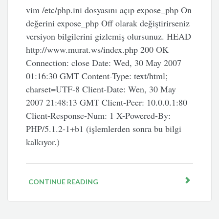
vim /etc/php.ini dosyasını açıp expose_php On
değerini expose_php Off olarak değiştirirseniz
versiyon bilgilerini gizlemiş olursunuz. HEAD
http://www.murat.ws/index.php 200 OK
Connection: close Date: Wed, 30 May 2007
01:16:30 GMT Content-Type: text/html;
charset=UTF-8 Client-Date: Wen, 30 May
2007 21:48:13 GMT Client-Peer: 10.0.0.1:80
Client-Response-Num: 1 X-Powered-By:
PHP/5.1.2-1+b1 (işlemlerden sonra bu bilgi
kalkıyor.)
CONTINUE READING