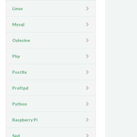
Linux
Mysql
Oylesine
Php
Postfix
Proftpd
Python
Raspberry Pi
Sed