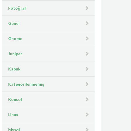
@@@@@@@@@@@@@@@@@
Fotoğraf
@@@@@@@@@@@@@@@@@
Genel
Gnome
Juniper
Kabuk
Kategorilenmemiş
Konsol
Linux
Mysql