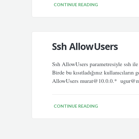
CONTINUE READING
Ssh AllowUsers
Ssh AllowUsers parametresiyle ssh ile b
Birde bu kısıtladığınız kullanıcıların 
AllowUsers murat@10.0.0.* ugur@ma
CONTINUE READING