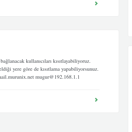
ağlanacak kullanıcıları kısıtlayabiliyoruz.
geldiği yere göre de kısıtlama yapabiliyorsunuz.
il.murunix.net mugur@192.168.1.1