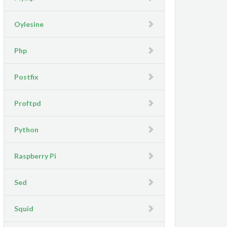
Oylesine
Php
Postfix
Proftpd
Python
Raspberry Pi
Sed
Squid