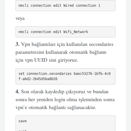
nmcli connection edit Wired connection 1
veya
nmcli connection edit Wifi_Network
3.
Vpn bağlantıları için kullanılan secondaries
parametresini kullanarak otomatik bağlantı
için vpn UUID sini giriyoruz.
set connection.secondaries baec53276-1bfb-4c9
f-a6d2-2645d5ba8020
4.
Son olarak kaydedip çıkıyoruz ve bundan
sonra her yeniden login olma işleminden sonra
vpn’e otomatik bağlantı sağlanacaktır.
save
