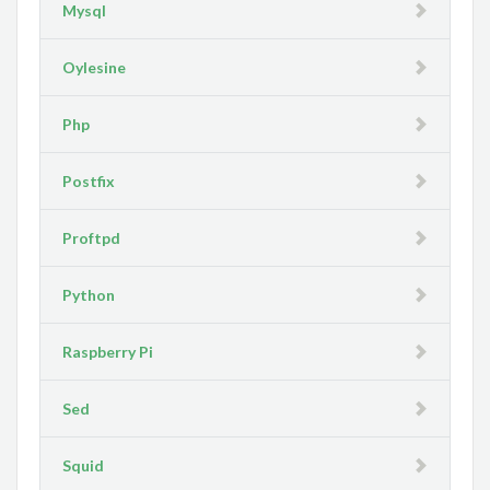
Mysql
Oylesine
Php
Postfix
Proftpd
Python
Raspberry Pi
Sed
Squid