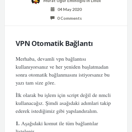
Murat Uğur Eminoğlu
in
Linux
04 May 2020
0 Comments
VPN Otomatik Bağlantı
Merhaba, devamli vpn bağlantısı
kullanıyorsanız ve her yeniden başlatmadan
sonra otomatik bağlanmasını istiyorsanız bu
yazı tam size göre.
İlk olarak bu işlem için script değil de nmcli
kullanacağız. Şimdi asağıdaki adımlari takip
ederek istediğimiz gibi yapılandıralım.
1.
Aşağıdaki komut ile tüm bağlantılar
listelenir.