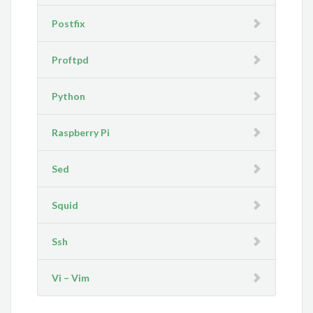
Postfix
Proftpd
Python
Raspberry Pi
Sed
Squid
Ssh
Vi – Vim