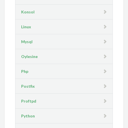
Konsol
Linux
Mysql
Oylesine
Php
Postfix
Proftpd
Python