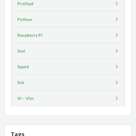
Proftpd
Python
Raspberry Pi
Sed
Squid
Ssh
Vi – Vim
Tags