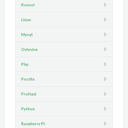
Konsol
Linux
Mysql
Oylesine
Php
Postfix
Proftpd
Python
Raspberry Pi