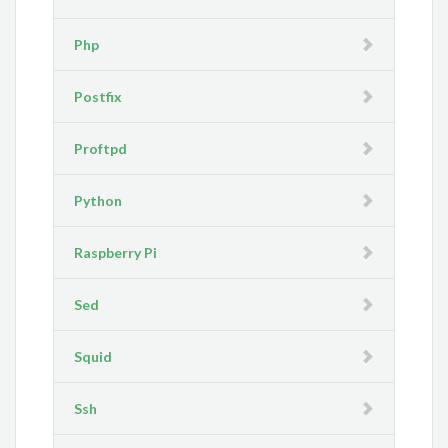
Php
Postfix
Proftpd
Python
Raspberry Pi
Sed
Squid
Ssh