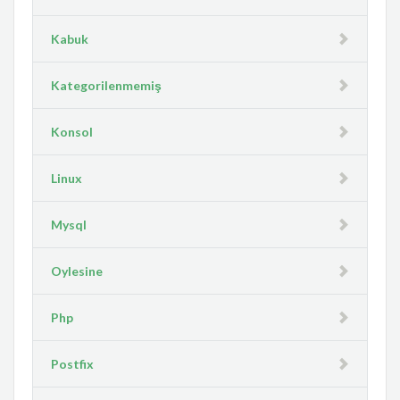
Kabuk
Kategorilenmemiş
Konsol
Linux
Mysql
Oylesine
Php
Postfix