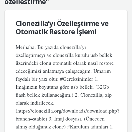
ozellestirme"
Clonezilla’yı Özelleştirme ve
Otomatik Restore İşlemi
Merhaba, Bu yazıda clonezilla’yi
özelleştirmeyi ve clonezilla kurulu usb bellek
üzerindeki clonu otomatik olarak nasıl restore
edeceğimizi anlatmaya çalışacağım. Umarım
faydalı bir yazı olur. #Gereksinimler 1.
Imajınızın boyutuna göre usb bellek. (32Gb
flash bellek kullanacağım.) 2. Clonezilla, zip
olarak indirilecek.
(https://clonezilla.org/downloads/download.php?
branch=stable) 3. Imaj dosyası. (Önceden
almış olduğunuz clone) #Kurulum adımları 1.