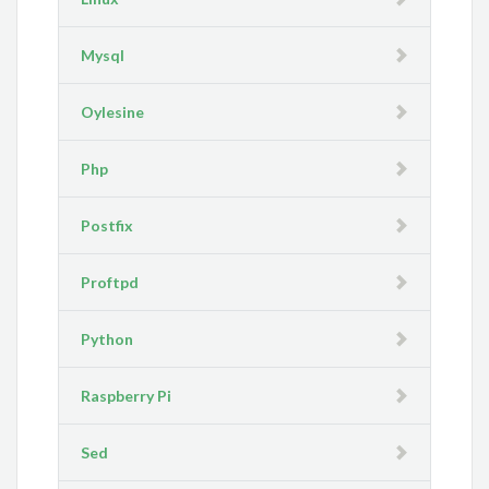
Mysql
Oylesine
Php
Postfix
Proftpd
Python
Raspberry Pi
Sed