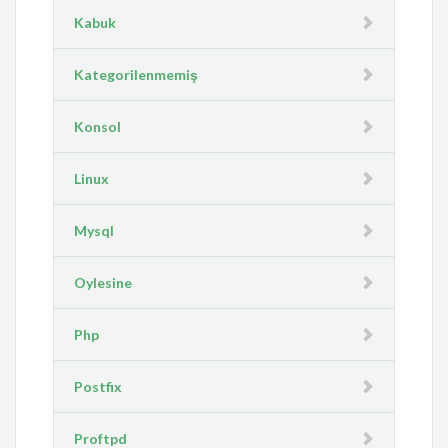
Kabuk
Kategorilenmemiş
Konsol
Linux
Mysql
Oylesine
Php
Postfix
Proftpd