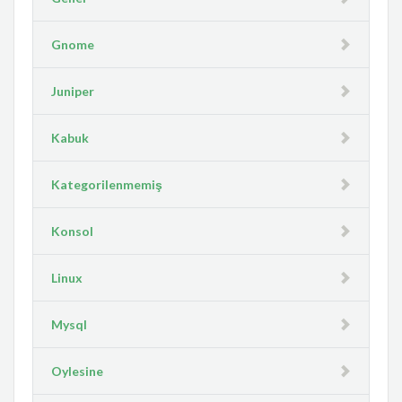
Gnome
Juniper
Kabuk
Kategorilenmemiş
Konsol
Linux
Mysql
Oylesine