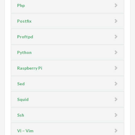
Php
Postfix
Proftpd
Python
Raspberry Pi
Sed
Squid
Ssh
Vi – Vim