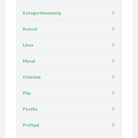
Kategorilenmemiş
Konsol
Linux
Mysql
Oylesine
Php
Postfix
Proftpd