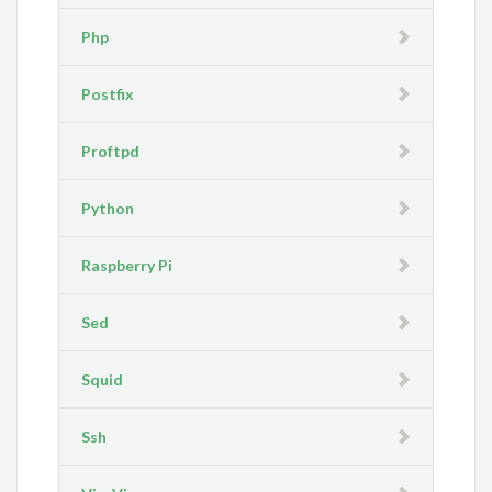
Php
Postfix
Proftpd
Python
Raspberry Pi
Sed
Squid
Ssh