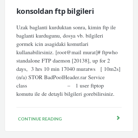
konsoldan ftp bilgileri
Uzak baglanti kurduktan sonra, kimin ftp ile
baglanti kurdugunu, dosya vb. bilgileri
gormek icin asagidaki komutlari
kullanabilirsiniz. [root@mail murat]# ftpwho
standalone FTP daemon [20138], up for 2
days, 3 hrs 10 min 17040 muratws [ 10m2s]
(n/a) STOR BadPoolHeader.rar Service
class – 1 user ftptop
komutu ile de detayli bilgileri gorebilirsiniz.
CONTINUE READING