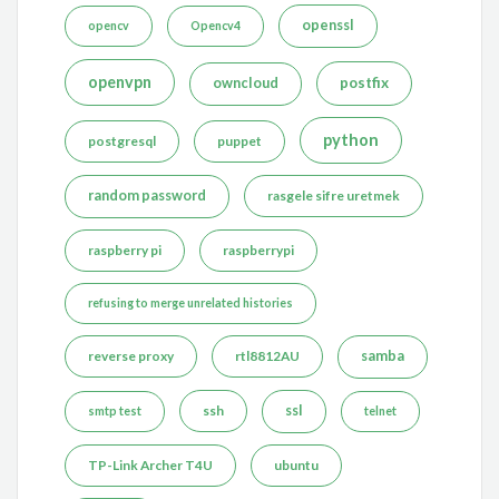
openssl
opencv
Opencv4
openvpn
postfix
owncloud
python
postgresql
puppet
random password
rasgele sifre uretmek
raspberry pi
raspberrypi
refusing to merge unrelated histories
reverse proxy
rtl8812AU
samba
ssh
ssl
smtp test
telnet
TP-Link Archer T4U
ubuntu