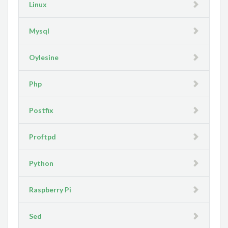
Linux
Mysql
Oylesine
Php
Postfix
Proftpd
Python
Raspberry Pi
Sed