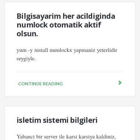
Bilgisayarim her acildiginda
numlock otomatik aktif
olsun.
yum -y install numlockx yapmaniz yeterlidir
seygiyle.
CONTINUE READING
isletim sistemi bilgileri
Yabanci bir server ile karsi karsiya kaldiniz,