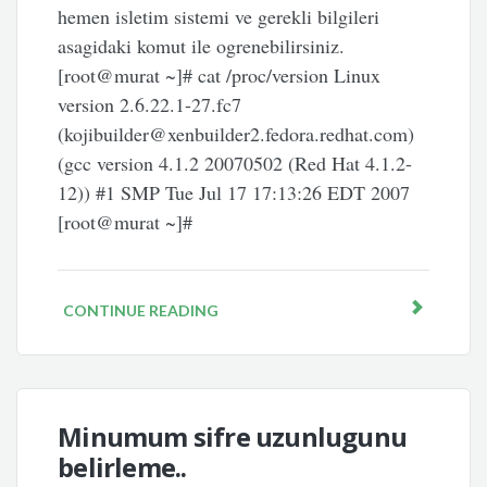
hemen isletim sistemi ve gerekli bilgileri
asagidaki komut ile ogrenebilirsiniz.
[root@murat ~]# cat /proc/version Linux
version 2.6.22.1-27.fc7
(kojibuilder@xenbuilder2.fedora.redhat.com)
(gcc version 4.1.2 20070502 (Red Hat 4.1.2-
12)) #1 SMP Tue Jul 17 17:13:26 EDT 2007
[root@murat ~]#
CONTINUE READING
Minumum sifre uzunlugunu
belirleme..