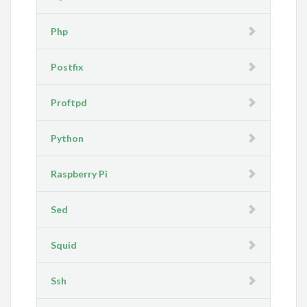
Php
Postfix
Proftpd
Python
Raspberry Pi
Sed
Squid
Ssh