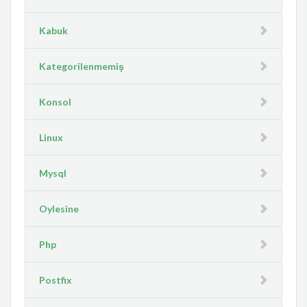
Kabuk
Kategorilenmemiş
Konsol
Linux
Mysql
Oylesine
Php
Postfix