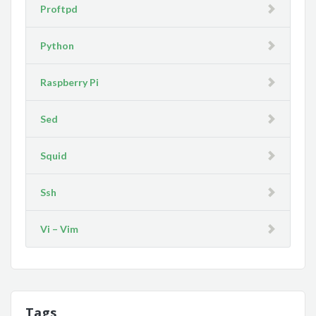
Proftpd
Python
Raspberry Pi
Sed
Squid
Ssh
Vi – Vim
Tags