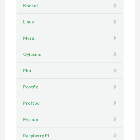
Konsol
Linux
Mysql
Oylesine
Php
Postfix
Proftpd
Python
Raspberry Pi