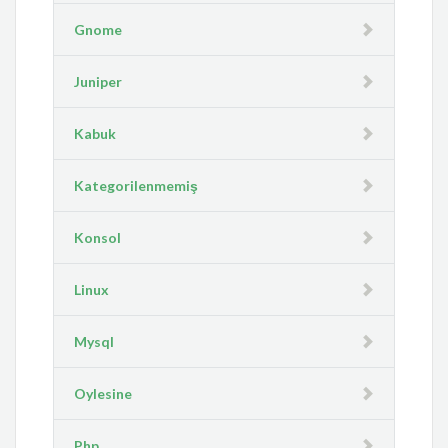
Gnome
Juniper
Kabuk
Kategorilenmemiş
Konsol
Linux
Mysql
Oylesine
Php