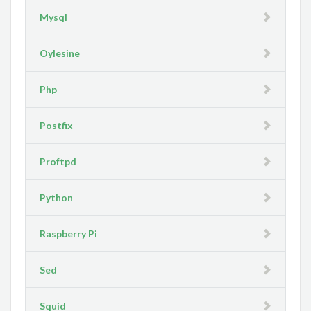
Mysql
Oylesine
Php
Postfix
Proftpd
Python
Raspberry Pi
Sed
Squid