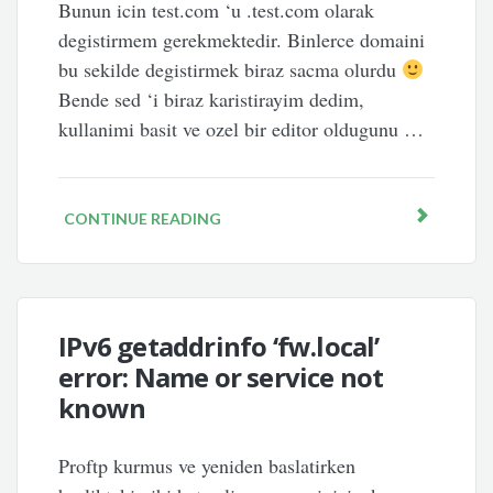
Bunun icin test.com ‘u .test.com olarak
degistirmem gerekmektedir. Binlerce domaini
bu sekilde degistirmek biraz sacma olurdu
Bende sed ‘i biraz karistirayim dedim,
kullanimi basit ve ozel bir editor oldugunu …
CONTINUE READING
IPv6 getaddrinfo ‘fw.local’
error: Name or service not
known
Proftp kurmus ve yeniden baslatirken