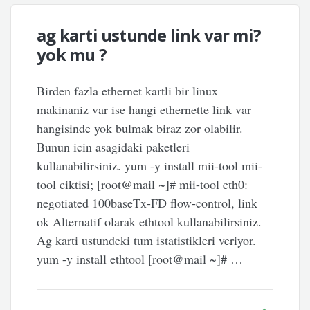
ag karti ustunde link var mi?
yok mu ?
Birden fazla ethernet kartli bir linux
makinaniz var ise hangi ethernette link var
hangisinde yok bulmak biraz zor olabilir.
Bunun icin asagidaki paketleri
kullanabilirsiniz. yum -y install mii-tool mii-
tool ciktisi; [root@mail ~]# mii-tool eth0:
negotiated 100baseTx-FD flow-control, link
ok Alternatif olarak ethtool kullanabilirsiniz.
Ag karti ustundeki tum istatistikleri veriyor.
yum -y install ethtool [root@mail ~]# …