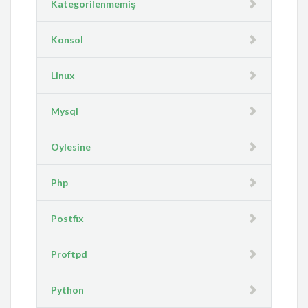
Kategorilenmemiş
Konsol
Linux
Mysql
Oylesine
Php
Postfix
Proftpd
Python