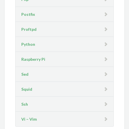
Postfix
Proftpd
Python
Raspberry Pi
Sed
Squid
Ssh
Vi – Vim