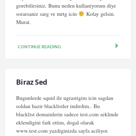
gorebilirsiniz. Bunu neden kullaniyorum diye
sorarsaniz sarg ve mrtg icin
Kolay gelsin.
Murat.
CONTINUE READING
Biraz Sed
Bugunlerde squid ile ugrastigim icin sagdan
soldan hazir blacklistler indirdim.. Bu
blacklist domainlerin sadece test.com seklinde
eklendigini fark ettim, dogal olarak
www.test.com yazdiginizda sayfa aciliyor.