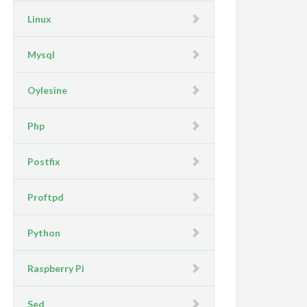
Linux
Mysql
Oylesine
Php
Postfix
Proftpd
Python
Raspberry Pi
Sed