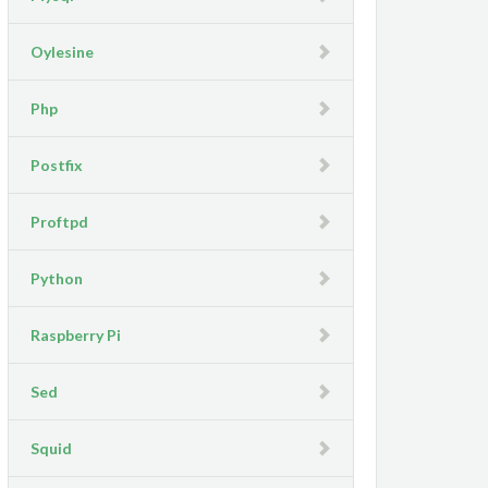
Oylesine
Php
Postfix
Proftpd
Python
Raspberry Pi
Sed
Squid