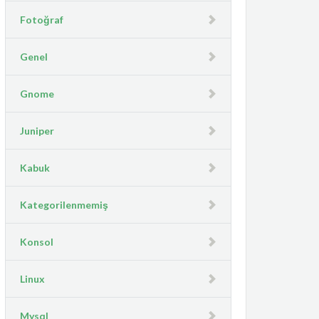
Fotoğraf
Genel
Gnome
Juniper
Kabuk
Kategorilenmemiş
Konsol
Linux
Mysql