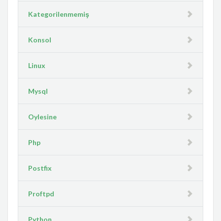
Kategorilenmemiş
Konsol
Linux
Mysql
Oylesine
Php
Postfix
Proftpd
Python