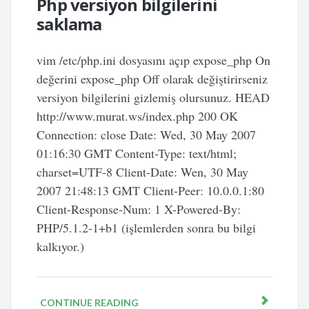
Php versiyon bilgilerini
saklama
vim /etc/php.ini dosyasını açıp expose_php On
değerini expose_php Off olarak değiştirirseniz
versiyon bilgilerini gizlemiş olursunuz. HEAD
http://www.murat.ws/index.php 200 OK
Connection: close Date: Wed, 30 May 2007
01:16:30 GMT Content-Type: text/html;
charset=UTF-8 Client-Date: Wen, 30 May
2007 21:48:13 GMT Client-Peer: 10.0.0.1:80
Client-Response-Num: 1 X-Powered-By:
PHP/5.1.2-1+b1 (işlemlerden sonra bu bilgi
kalkıyor.)
CONTINUE READING