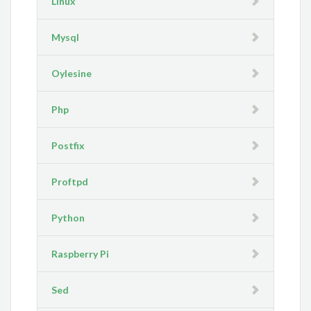
Linux
Mysql
Oylesine
Php
Postfix
Proftpd
Python
Raspberry Pi
Sed