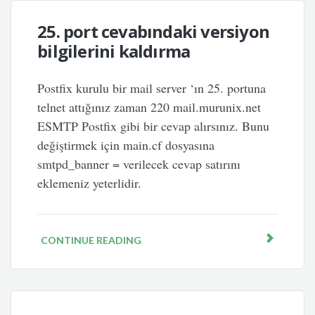
25. port cevabındaki versiyon
bilgilerini kaldırma
Postfix kurulu bir mail server ‘ın 25. portuna
telnet attığınız zaman 220 mail.murunix.net
ESMTP Postfix gibi bir cevap alırsınız. Bunu
değiştirmek için main.cf dosyasına
smtpd_banner = verilecek cevap satırını
eklemeniz yeterlidir.
CONTINUE READING