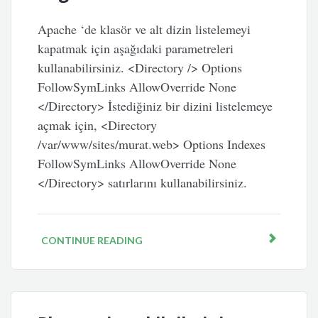
Apache ‘de klasör ve alt dizin listelemeyi
kapatmak için aşağıdaki parametreleri
kullanabilirsiniz. <Directory /> Options
FollowSymLinks AllowOverride None
</Directory> İstediğiniz bir dizini listelemeye
açmak için, <Directory
/var/www/sites/murat.web> Options Indexes
FollowSymLinks AllowOverride None
</Directory> satırlarını kullanabilirsiniz.
CONTINUE READING