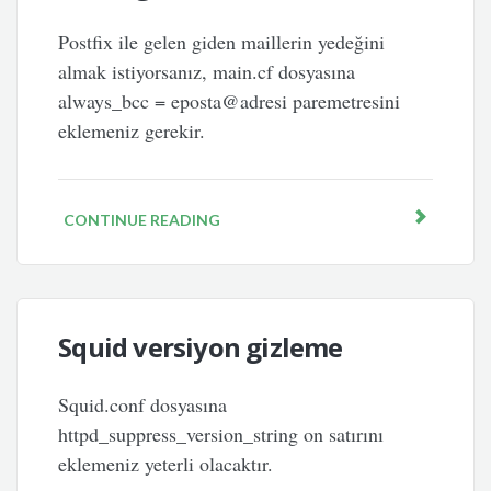
Postfix ile gelen giden maillerin yedeğini
almak istiyorsanız, main.cf dosyasına
always_bcc = eposta@adresi paremetresini
eklemeniz gerekir.
CONTINUE READING
Squid versiyon gizleme
Squid.conf dosyasına
httpd_suppress_version_string on satırını
eklemeniz yeterli olacaktır.