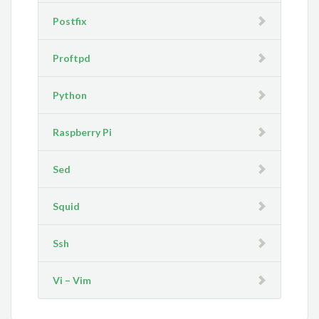
Postfix
Proftpd
Python
Raspberry Pi
Sed
Squid
Ssh
Vi – Vim