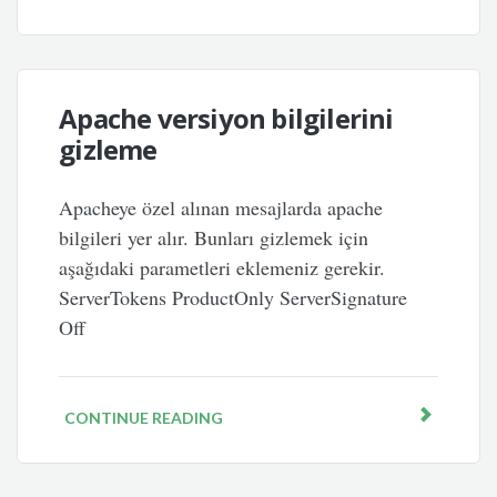
Apache versiyon bilgilerini
gizleme
Apacheye özel alınan mesajlarda apache
bilgileri yer alır. Bunları gizlemek için
aşağıdaki parametleri eklemeniz gerekir.
ServerTokens ProductOnly ServerSignature
Off
CONTINUE READING