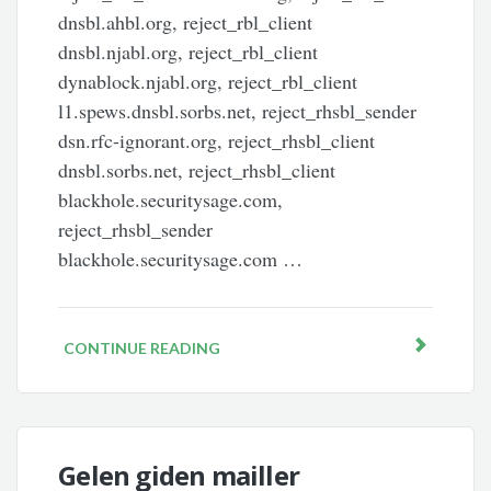
dnsbl.ahbl.org, reject_rbl_client
dnsbl.njabl.org, reject_rbl_client
dynablock.njabl.org, reject_rbl_client
l1.spews.dnsbl.sorbs.net, reject_rhsbl_sender
dsn.rfc-ignorant.org, reject_rhsbl_client
dnsbl.sorbs.net, reject_rhsbl_client
blackhole.securitysage.com,
reject_rhsbl_sender
blackhole.securitysage.com …
CONTINUE READING
Gelen giden mailler